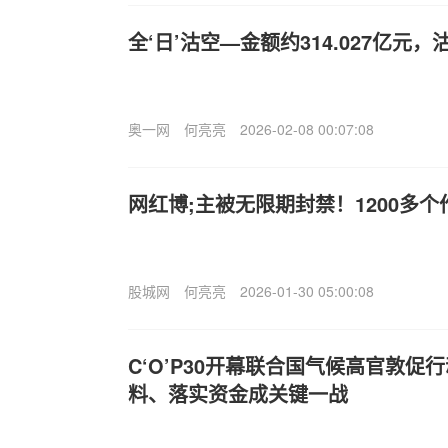
全‘日’沽空—金额约314.027亿元，沽
奥一网
何亮亮
2026-02-08 00:07:08
网红博;主被无限期封禁！1200多
股城网
何亮亮
2026-01-30 05:00:08
C‘O’P30开幕联合国气候高官敦促
料、落实资金成关键一战