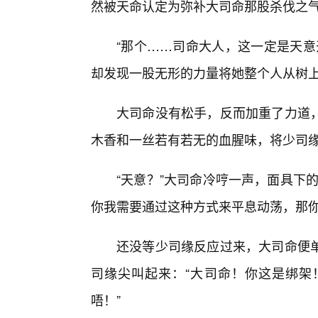
然被天命认定为弥补大司命那股杀伐之气
“那个……司命大人，这一定是天意
却发现一股无形的力量将她整个人从树
大司命没有松手，反而加重了力道
木香和一丝若有若无的血腥味，将少司
“天意？”大司命冷哼一声，面具下
你我需要通过这种方式来平息动荡，那你
还没等少司缘反应过来，大司命便
司缘尖叫起来：“大司命！你这是绑架
唔！”