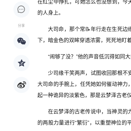
在红尘中挣扎，可她怎么也没想到，今
的人身上。
分享
大司命，那个常📝年行走在生死边
下，暗金色的双眸穿透浓雾，死死地盯
“闹够了没？”他的声音低沉得如同
少司缘干笑两声，试图收回那根不
大司命的手腕上，任凭她如何催动神力
起一种诡异的淡紫色，那是云梦泽古老仪
在云梦泽的古老传说中，当神灵的
的两股力量进行“繁衍”，以重塑神位的