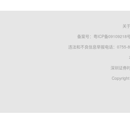
关
备案号：
粤ICP备09109218
违法和不良信息举报电话：0755-83
深圳证券
Copyright