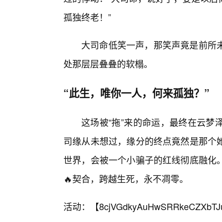
孤独终老！”
大司命低笑一声，那笑声竟是前所
处那层层叠叠的软榻。
“此生，唯你一人，何来孤独？”
这场被“拖”来的命运，最终在云梦
司缘从未想过，缘分的终点竟然是那个
世界，会被一个小骗子的红线彻底融化
🔥契合，跨越生死，永不凋零。
活动：【
8cjVGdkyAuHwSRRkeCZXbTJ