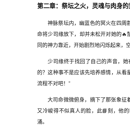
第二章：祭坛之火，灵魂与肉身的
神脉祭坛内，幽蓝色的冥火在四周
命将少司缘放下，却并未松开对她的🔥
同的神力靠近，开始剧烈地闪烁起来，空
少司缘终于找回了自己的声音，她
的？这种事不是应该先培养感情，从看
流程不对吧！”
大司命微微俯身，摘下了那张象征
又冷峻得不似真人的脸，此📘刻，他
涌。